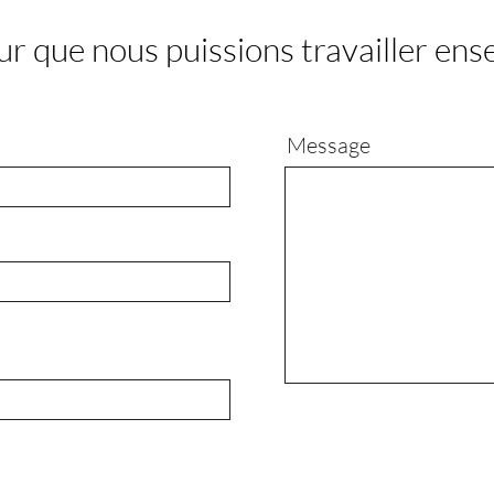
r que nous puissions travailler ens
Message