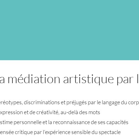
la médiation artistique par 
téréotypes, discriminations et préjugés par le langage du cor
expression et de créativité, au-delà des mots
’estime personnelle et la reconnaissance de ses capacités
nsée critique par l’expérience sensible du spectacle