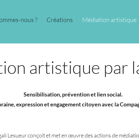
sommes-nous ?
Créations
Médiation artistique
ion artistique par 
Sensibilisation, prévention et lien social.
aine, expression et engagement citoyen avec la Compag
i Lesueur conçoit et met en œuvre des actions de médiation