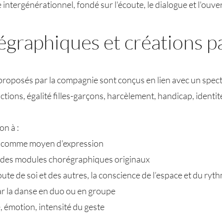
ntergénérationnel, fondé sur l'écoute, le dialogue et l'ouver
égraphiques et créations pa
proposés par la compagnie sont conçus en lien avec un spec
tions, égalité filles-garçons, harcèlement, handicap, identité
on à :
l comme moyen d'expression
 des modules chorégraphiques originaux
coute de soi et des autres, la conscience de l’espace et du ryt
par la danse en duo ou en groupe
, émotion, intensité du geste