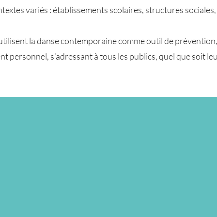
extes variés : établissements scolaires, structures sociales,
utilisent la danse contemporaine comme outil de prévention, 
 personnel, s’adressant à tous les publics, quel que soit leu