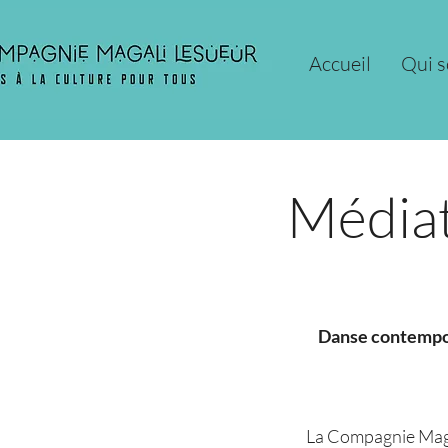
Accueil
Qui 
Médiat
Danse contempor
La Compagnie Magal