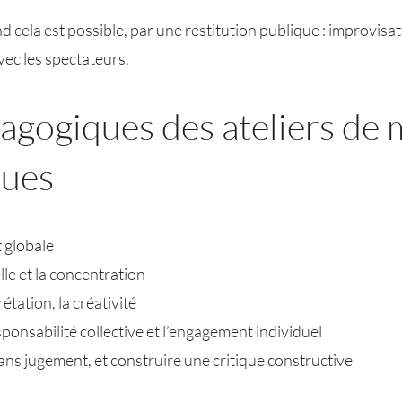
d cela est possible, par une restitution publique : improvisat
vec les spectateurs.
agogiques des ateliers de 
ques
t globale
le et la concentration
rétation, la créativité
sponsabilité collective et l’engagement individuel
sans jugement, et construire une critique constructive