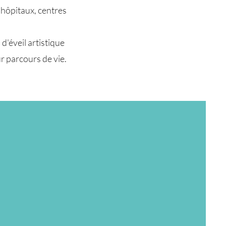
 hôpitaux, centres
d'éveil artistique
r parcours de vie.