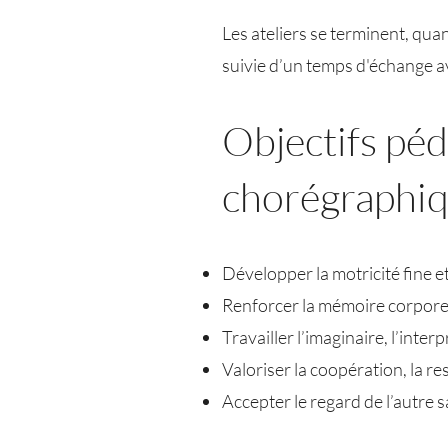
Les ateliers se terminent, quan
suivie d’un temps d'échange a
Objectifs péd
chorégraphi
Développer la motricité fine e
Renforcer la mémoire corporel
Travailler l’imaginaire, l’interp
Valoriser la coopération, la re
Accepter le regard de l’autre 