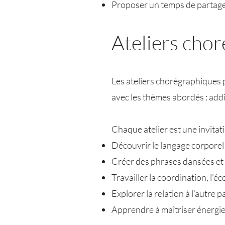
Proposer un temps de partage i
Ateliers chor
Les ateliers chorégraphiques 
avec les thèmes abordés : addic
Chaque atelier est une invitati
Découvrir le langage corpore
Créer des phrases dansées et
Travailler la coordination, l’é
Explorer la relation à l’autre 
Apprendre à maîtriser énergie