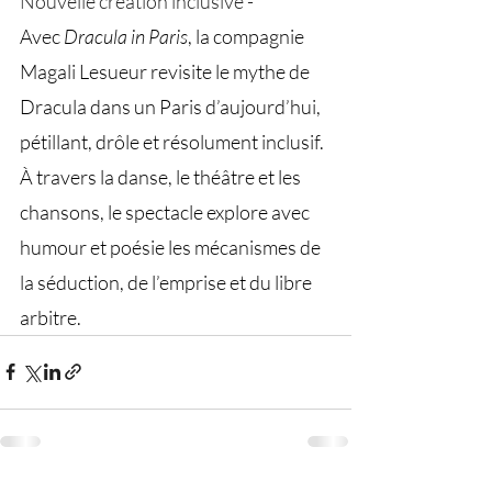
Nouvelle création inclusive - 
Avec 
Dracula in Paris
, la compagnie 
Magali Lesueur revisite le mythe de 
Dracula dans un Paris d’aujourd’hui, 
pétillant, drôle et résolument inclusif. 
À travers la danse, le théâtre et les 
chansons, le spectacle explore avec 
humour et poésie les mécanismes de 
la séduction, de l’emprise et du libre 
arbitre.